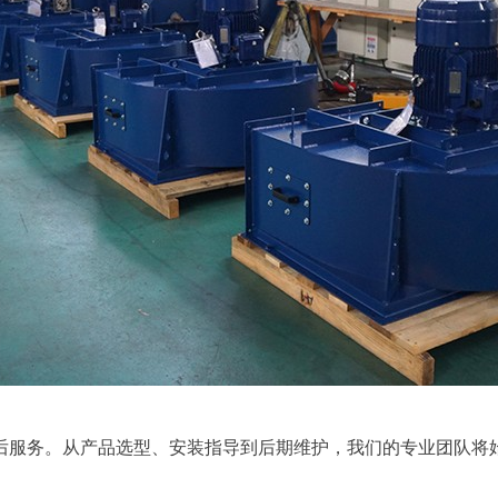
后服务。从产品选型、安装指导到后期维护，我们的专业团队将