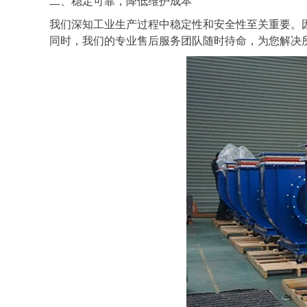
二、稳定可靠，降低维护成本
我们深知工业生产过程中稳定性和安全性至关重要。
同时，我们的专业售后服务团队随时待命，为您解决