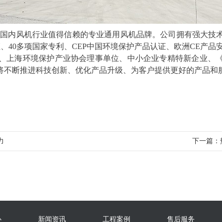
造国内风机行业值得信赖的专业通用风机品牌。公司拥有强大技
认证、40多项国家专利、CEP中国环境保护产品认证、欧洲CE
、上海环境保护产业协会理事单位、中小企业专精特新企业、
将不断推进科技创新、优化产品升级、为客户提供更好的产品和
力
下一篇：
心
新闻资讯
工程案例
售后服务