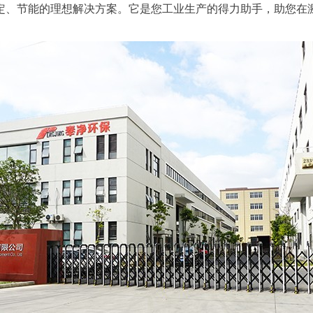
、节能的理想解决方案。它是您工业生产的得力助手，助您在