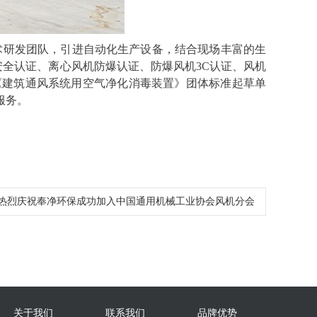
术研发团队，引进自动化生产设备，结合现场丰富的生
产品安全认证、离心风机防爆认证、防爆风机3C认证、风机
《建筑通风系统用空气净化消毒装置》团体标准起草单
服务。
热烈庆祝奉净环保成功加入中国通用机械工业协会风机分会
关于我们
联系我们
品牌优势