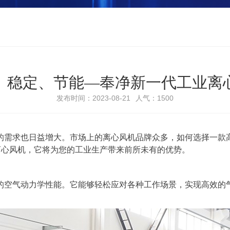
、稳定、节能—奉净新一代工业离
发布时间：2023-08-21
人气：1500
需求也日益增大。市场上的离心风机品牌众多，如何选择一款
离心风机，它将为您的工业生产带来前所未有的优势。
空气动力学性能。它能够轻松应对各种工作场景，实现高效的