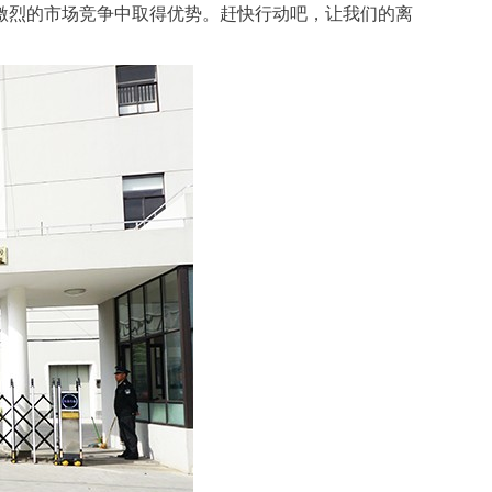
激烈的市场竞争中取得优势。赶快行动吧，让我们的离