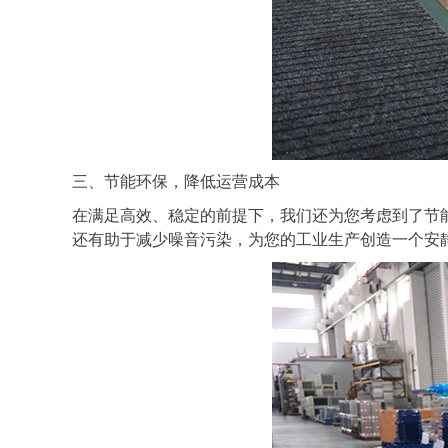
三、节能环保，降低运营成本
在满足高效、稳定的前提下，我们还为您考虑到了节
还有助于减少噪音污染，为您的工业生产创造一个安