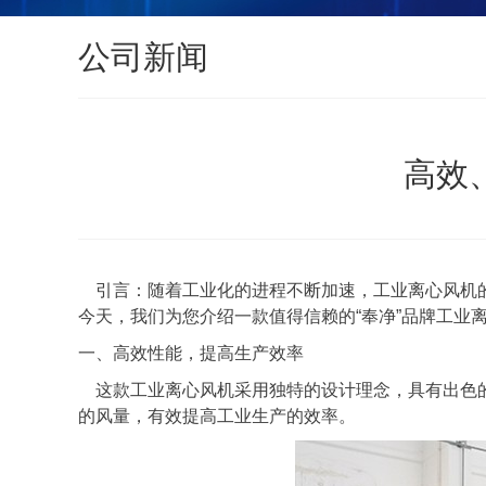
公司新闻
高效
引言：随着工业化的进程不断加速，工业离心风机的
今天，我们为您介绍一款值得信赖的“奉净”品牌工业
一、高效性能，提高生产效率
这款工业离心风机采用独特的设计理念，具有出色的
的风量，有效提高工业生产的效率。